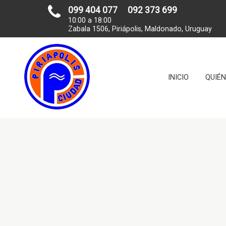
099 404 077
092 373 699
10:00 a 18:00
Zabala 1506, Piriápolis, Maldonado, Uruguay
INICIO
QUIÉ