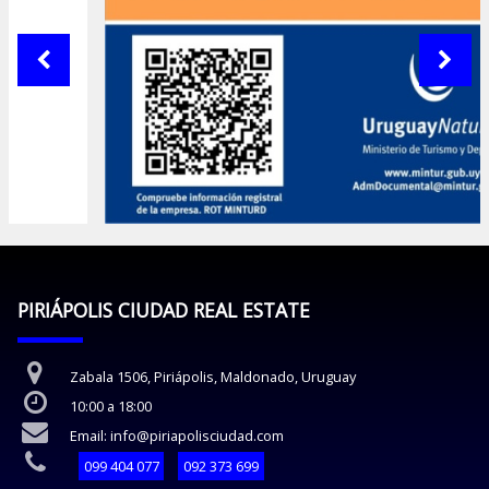
PIRIÁPOLIS CIUDAD REAL ESTATE
Zabala 1506, Piriápolis, Maldonado, Uruguay
10:00 a 18:00
Email: info@piriapolisciudad.com
099 404 077
092 373 699