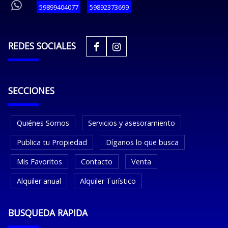
59899404077
59892373699
REDES SOCIALES
SECCIONES
Quiénes Somos
Servicios y asesoramiento
Publica tu Propiedad
Díganos lo que busca
Mis Favoritos
Contacto
Venta
Alquiler anual
Alquiler Turístico
BUSQUEDA RAPIDA