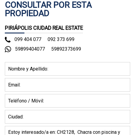
CONSULTAR POR ESTA
PROPIEDAD
PIRIÁPOLIS CIUDAD REAL ESTATE
099 404 077
092 373 699
59899404077
59892373699