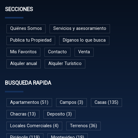
SECCIONES
Quiénes Somos
Servicios y asesoramiento
Publica tu Propiedad
Díganos lo que busca
Mis Favoritos
Contacto
Venta
Alquiler anual
Alquiler Turístico
BUSQUEDA RAPIDA
Apartamentos (51)
Campos (3)
Casas (135)
Chacras (13)
Deposito (3)
Locales Comerciales (4)
Terrenos (36)
Piriápolis (119)
Montevideo (19)