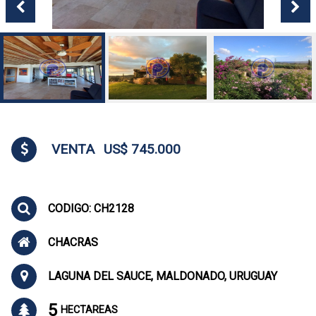
VENTA
US$ 745.000
CODIGO: CH2128
CHACRAS
LAGUNA DEL SAUCE, MALDONADO, URUGUAY
5
HECTAREAS