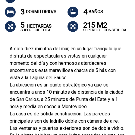
3
4
DORMITORIO/S
BAÑOS
5
215 M2
HECTAREAS
SUPERFICIE TOTAL
SUPERFICIE CONSTRUÍDA
A solo diez minutos del mar, en un lugar tranquilo que
disfruta de espectaculares vistas en cualquier
momento del día y con hermosos atardeceres
encontramos esta maravillosa chacra de 5 hás con
vista a la Laguna del Sauce.
La ubicación es un punto estratégico ya que se
encuentra a unos 10 minutos de distancia de la ciudad
de San Carlos, a 25 minutos de Punta del Este y a 1
hora y media en coche a Montevideo.
La casa es de sólida construcción. Las paredes
principales son de ladrillo doble con cámara de aire.
Las ventanas y puertas exteriores son de doble vidrio.