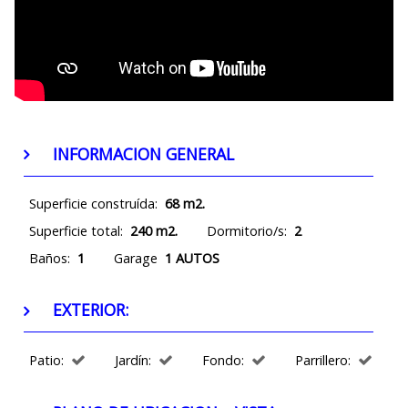
INFORMACION GENERAL
Superficie construída:
68 m2.
Superficie total:
240 m2.
Dormitorio/s:
2
Baños:
1
Garage
1 AUTOS
EXTERIOR:
Patio:
Jardín:
Fondo:
Parrillero: