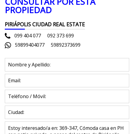
CONSULTAR POR ESTA
PROPIEDAD
PIRIÁPOLIS CIUDAD REAL ESTATE
099 404 077
092 373 699
59899404077
59892373699