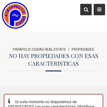
/
PIRIÁPOLIS CIUDAD REAL ESTATE
PROPIEDADES
NO HAY PROPIEDADES CON ESAS
CARACTERISTICAS
En este momento no disponemos de
PROPIEDADES con esas características. Modifique