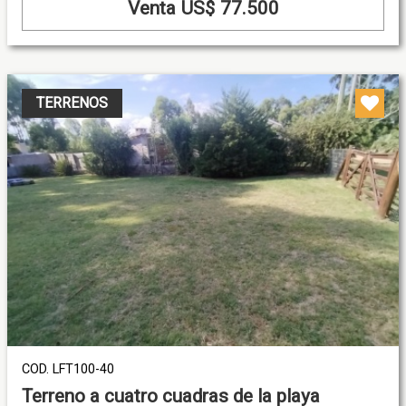
Venta US$ 77.500
TERRENOS
COD. LFT100-40
Terreno a cuatro cuadras de la playa