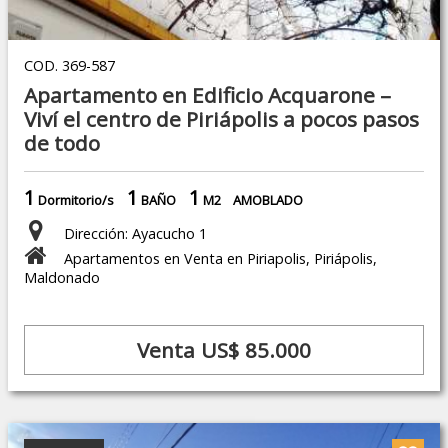
COD. 369-587
Apartamento en Edificio Acquarone –
Viví el centro de Piriápolis a pocos pasos
de todo
1
1
1
Dormitorio/s
BAÑO
M2
AMOBLADO
Dirección: Ayacucho 1
Apartamentos en Venta en Piriapolis, Piriápolis,
Maldonado
Venta US$ 85.000