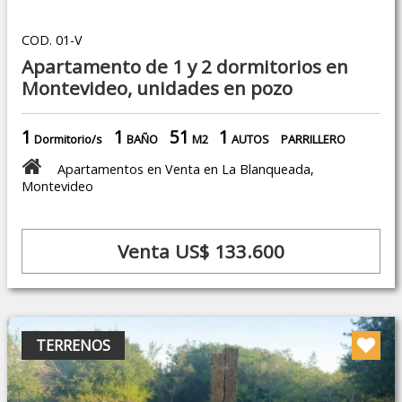
COD. 01-V
Apartamento de 1 y 2 dormitorios en
Montevideo, unidades en pozo
1
1
51
1
Dormitorio/s
BAÑO
M2
AUTOS
PARRILLERO
Apartamentos en Venta en La Blanqueada,
Montevideo
Venta US$ 133.600
TERRENOS