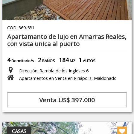
COD. 369-581
Apartamanto de lujo en Amarras Reales,
con vista unica al puerto
4
2
184
1
Dormitorio/s
BAÑOS
M2
AUTOS
Dirección: Rambla de los Ingleses 6
Apartamentos en Venta en Piriápolis, Maldonado
Venta US$ 397.000
CASAS