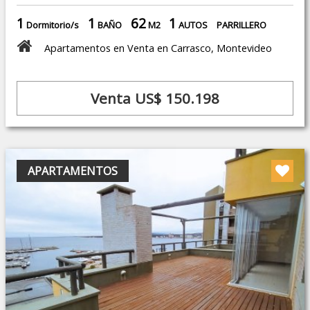
1
1
62
1
Dormitorio/s
BAÑO
M2
AUTOS
PARRILLERO
Apartamentos en Venta en Carrasco, Montevideo
Venta US$ 150.198
APARTAMENTOS