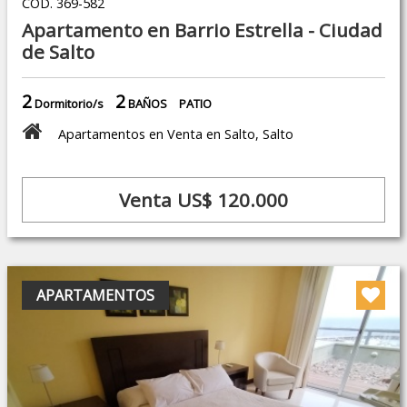
COD. 369-582
Apartamento en Barrio Estrella - Ciudad
de Salto
2
2
Dormitorio/s
BAÑOS
PATIO
Apartamentos en Venta en Salto, Salto
Venta US$ 120.000
APARTAMENTOS